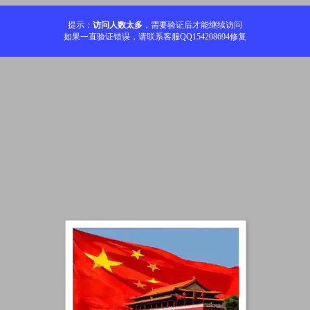
提示：
访问人数太多
，需要验证后才能继续访问
如果一直验证错误，请联系客服QQ154208694修复
加载中