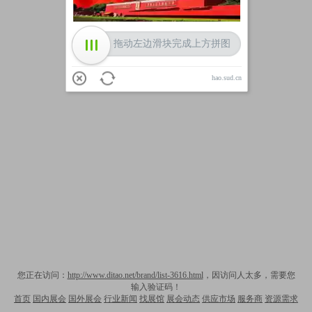
拖动左边滑块完成上方拼图
hao.sud.cn
您正在访问：
http://www.ditao.net/brand/list-3616.html
，因访问人太多，需要您
输入验证码！
首页
国内展会
国外展会
行业新闻
找展馆
展会动态
供应市场
服务商
资源需求