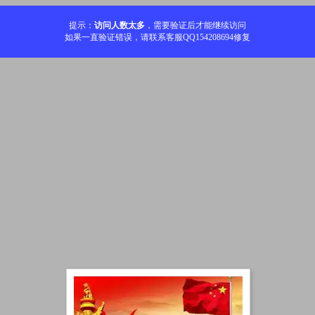
提示：
访问人数太多
，需要验证后才能继续访问
如果一直验证错误，请联系客服QQ154208694修复