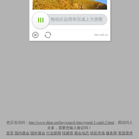
拖动左边滑块完成上方拼图
hao.sud.cn
您正在访问：
http://www.ditao.net/buy/search-htm-typeid-1-catid-2.html
，因访问人
太多，需要您输入验证码！
首页
国内展会
国外展会
行业新闻
找展馆
展会动态
供应市场
服务商
资源需求