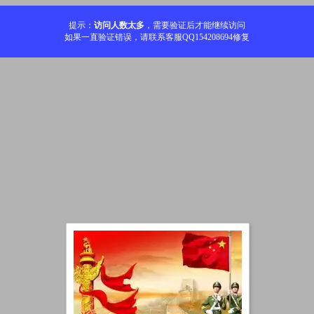
提示：
访问人数太多
，需要验证后才能继续访问
如果一直验证错误，请联系客服QQ154208694修复
加载中