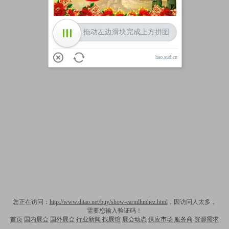
拖动左边滑块完成上方拼图
hao.sud.cn
您正在访问：
http://www.ditao.net/buy/show-earmlhmhez.html
，因访问人太多，
需要您输入验证码！
首页
国内展会
国外展会
行业新闻
找展馆
展会动态
供应市场
服务商
资源需求