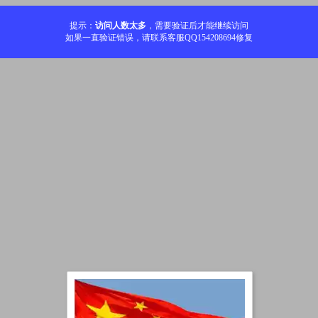
提示：
访问人数太多
，需要验证后才能继续访问
如果一直验证错误，请联系客服QQ154208694修复