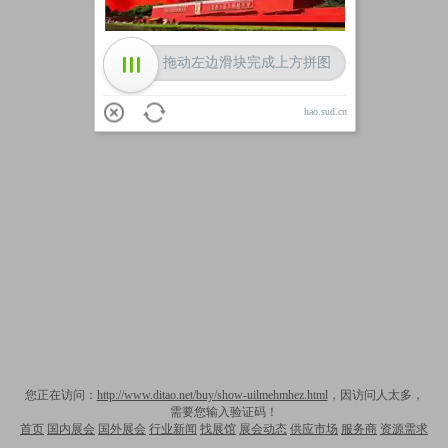
拖动左边滑块完成上方拼图
hao.sud.cn
您正在访问：
http://www.ditao.net/buy/show-uilmehmhez.html
，因访问人太多，
需要您输入验证码！
首页
国内展会
国外展会
行业新闻
找展馆
展会动态
供应市场
服务商
资源需求