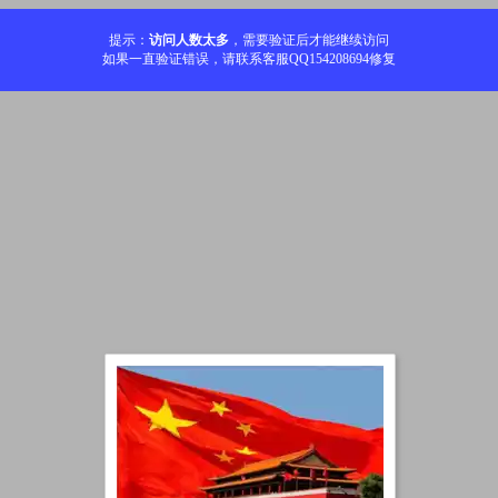
提示：
访问人数太多
，需要验证后才能继续访问
如果一直验证错误，请联系客服QQ154208694修复
加载中