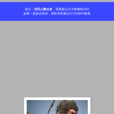
提示：
访问人数太多
，需要验证后才能继续访问
如果一直验证错误，请联系客服QQ154208694修复