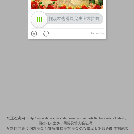
拖动左边滑块完成上方拼图
hao.sud.cn
您正在访问：
http://www.ditao.net/exhibit/search-htm-catid-3461-areaid-121.html
，
因访问人太多，需要您输入验证码！
首页
国内展会
国外展会
行业新闻
找展馆
展会动态
供应市场
服务商
资源需求