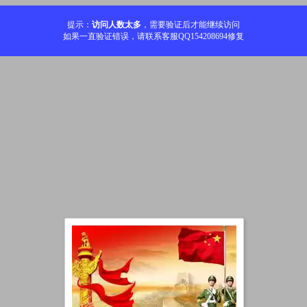
提示：
访问人数太多
，需要验证后才能继续访问
如果一直验证错误，请联系客服QQ154208694修复
加载中