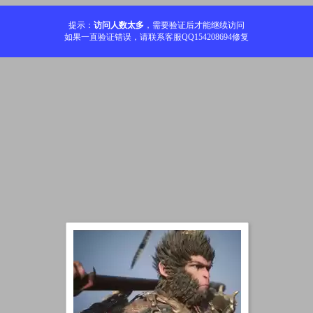
提示：
访问人数太多
，需要验证后才能继续访问
如果一直验证错误，请联系客服QQ154208694修复
加载中