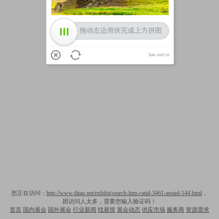
拖动左边滑块完成上方拼图
hao.sud.cn
您正在访问：
http://www.ditao.net/exhibit/search-htm-catid-3461-areaid-144.html
，
因访问人太多，需要您输入验证码！
首页
国内展会
国外展会
行业新闻
找展馆
展会动态
供应市场
服务商
资源需求