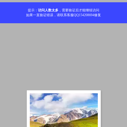
提示：
访问人数太多
，需要验证后才能继续访问
如果一直验证错误，请联系客服QQ154208694修复
加载中