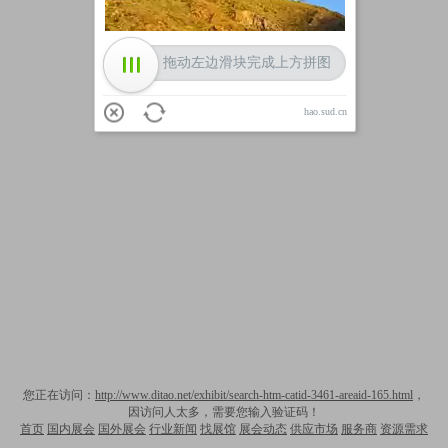
拖动左边滑块完成上方拼图
hao.sud.cn
您正在访问：
http://www.ditao.net/exhibit/search-htm-catid-3461-areaid-165.html
，
因访问人太多，需要您输入验证码！
首页
国内展会
国外展会
行业新闻
找展馆
展会动态
供应市场
服务商
资源需求