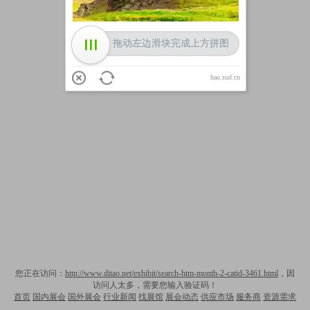
拖动左边滑块完成上方拼图
hao.sud.cn
您正在访问：
http://www.ditao.net/exhibit/search-htm-month-2-catid-3461.html
，因
访问人太多，需要您输入验证码！
首页
国内展会
国外展会
行业新闻
找展馆
展会动态
供应市场
服务商
资源需求