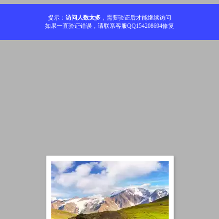
提示：
访问人数太多
，需要验证后才能继续访问
如果一直验证错误，请联系客服QQ154208694修复
加载中