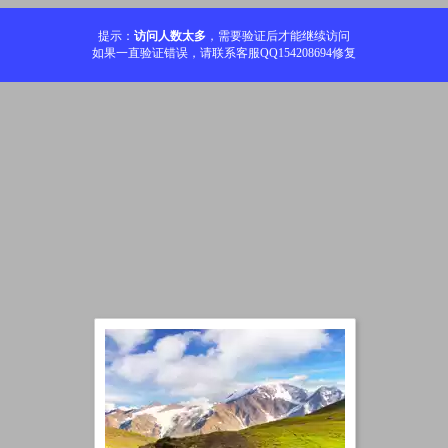
提示：
访问人数太多
，需要验证后才能继续访问
如果一直验证错误，请联系客服QQ154208694修复
加载中