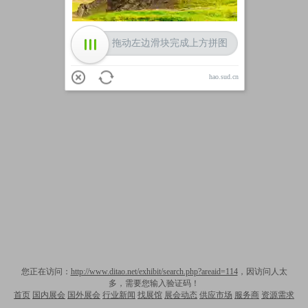
拖动左边滑块完成上方拼图
hao.sud.cn
您正在访问：
http://www.ditao.net/exhibit/search.php?areaid=114
，因访问人太
多，需要您输入验证码！
首页
国内展会
国外展会
行业新闻
找展馆
展会动态
供应市场
服务商
资源需求