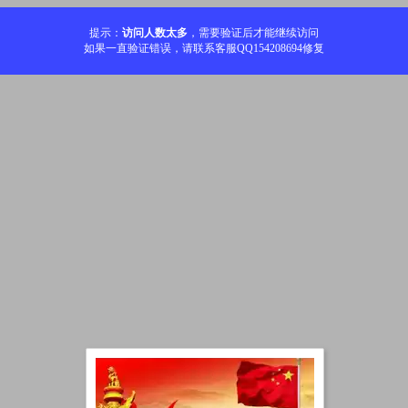
提示：
访问人数太多
，需要验证后才能继续访问
如果一直验证错误，请联系客服QQ154208694修复