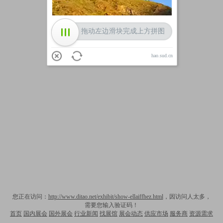
拖动左边滑块完成上方拼图
hao.sud.cn
您正在访问：
http://www.ditao.net/exhibit/show-ellaiffhez.html
，因访问人太多，
需要您输入验证码！
首页
国内展会
国外展会
行业新闻
找展馆
展会动态
供应市场
服务商
资源需求