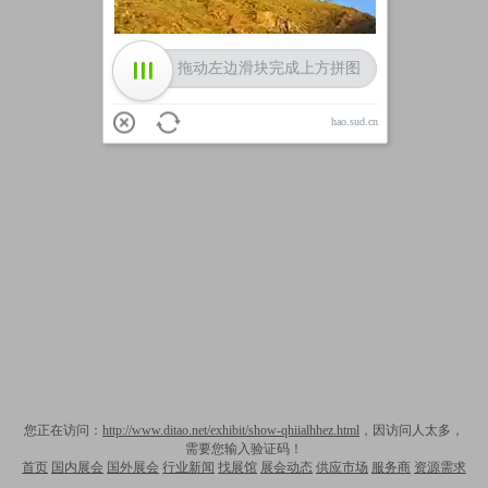
拖动左边滑块完成上方拼图
hao.sud.cn
您正在访问：
http://www.ditao.net/exhibit/show-qhiialhhez.html
，因访问人太多，
需要您输入验证码！
首页
国内展会
国外展会
行业新闻
找展馆
展会动态
供应市场
服务商
资源需求