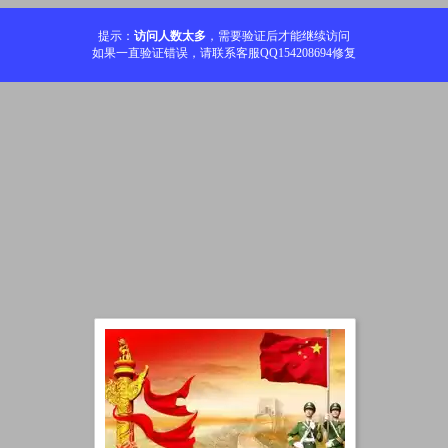
提示：
访问人数太多
，需要验证后才能继续访问
如果一直验证错误，请联系客服QQ154208694修复
加载中