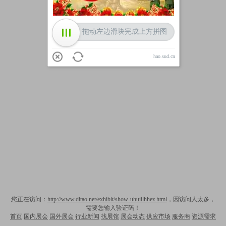
拖动左边滑块完成上方拼图
hao.sud.cn
您正在访问：
http://www.ditao.net/exhibit/show-uhuiilhhez.html
，因访问人太多，
需要您输入验证码！
首页
国内展会
国外展会
行业新闻
找展馆
展会动态
供应市场
服务商
资源需求