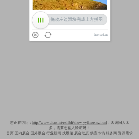
拖动左边滑块完成上方拼图
hao.sud.cn
您正在访问：
http://www.ditao.net/exhibit/show-yyilmzehez.html
，因访问人太
多，需要您输入验证码！
首页
国内展会
国外展会
行业新闻
找展馆
展会动态
供应市场
服务商
资源需求