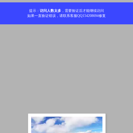
提示：
访问人数太多
，需要验证后才能继续访问
如果一直验证错误，请联系客服QQ154208694修复