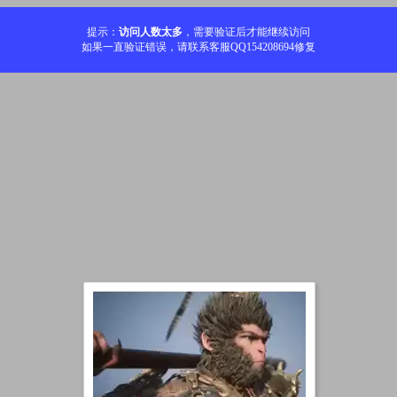
提示：
访问人数太多
，需要验证后才能继续访问
如果一直验证错误，请联系客服QQ154208694修复
加载中