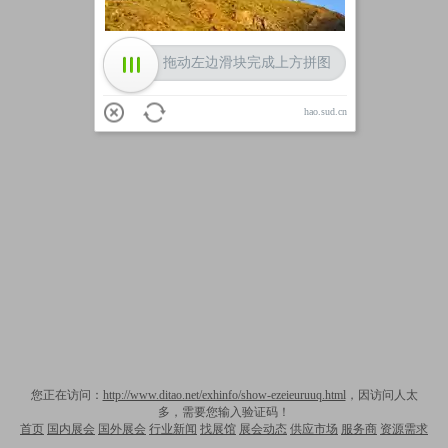
拖动左边滑块完成上方拼图
hao.sud.cn
您正在访问：
http://www.ditao.net/exhinfo/show-ezeieuruuq.html
，因访问人太
多，需要您输入验证码！
首页
国内展会
国外展会
行业新闻
找展馆
展会动态
供应市场
服务商
资源需求