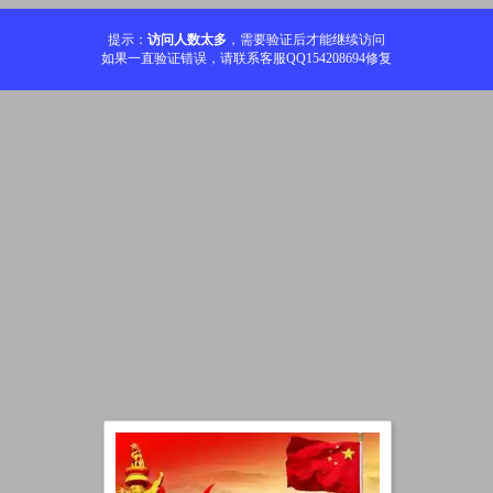
提示：
访问人数太多
，需要验证后才能继续访问
如果一直验证错误，请联系客服QQ154208694修复