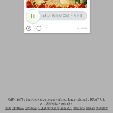
拖动左边滑块完成上方拼图
hao.sud.cn
您正在访问：
http://www.ditao.net/guowai/show-hlmlarrmlz.html
，因访问人太
多，需要您输入验证码！
首页
国内展会
国外展会
行业新闻
找展馆
展会动态
供应市场
服务商
资源需求