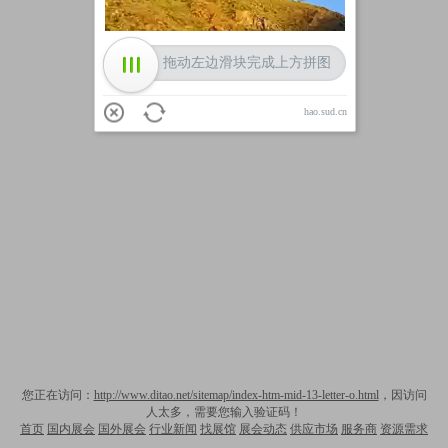
拖动左边滑块完成上方拼图
hao.sud.cn
您正在访问：
http://www.ditao.net/sitemap/index-htm-mid-13-letter-o.html
，因访问
人太多，需要您输入验证码！
首页
国内展会
国外展会
行业新闻
找展馆
展会动态
供应市场
服务商
资源需求