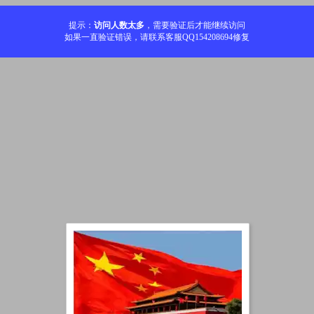
提示：
访问人数太多
，需要验证后才能继续访问
如果一直验证错误，请联系客服QQ154208694修复
加载中