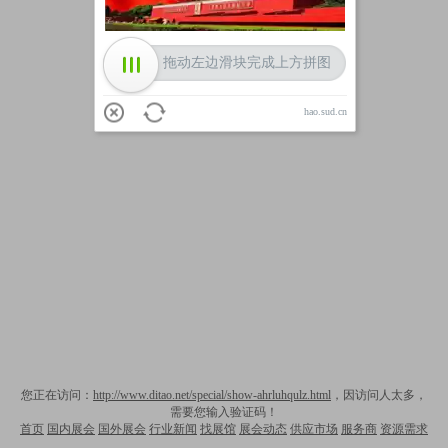
拖动左边滑块完成上方拼图
hao.sud.cn
您正在访问：
http://www.ditao.net/special/show-ahrluhqulz.html
，因访问人太多，
需要您输入验证码！
首页
国内展会
国外展会
行业新闻
找展馆
展会动态
供应市场
服务商
资源需求