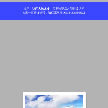
提示：
访问人数太多
，需要验证后才能继续访问
如果一直验证错误，请联系客服QQ154208694修复