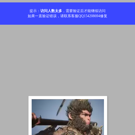
提示：
访问人数太多
，需要验证后才能继续访问
如果一直验证错误，请联系客服QQ154208694修复
加载中