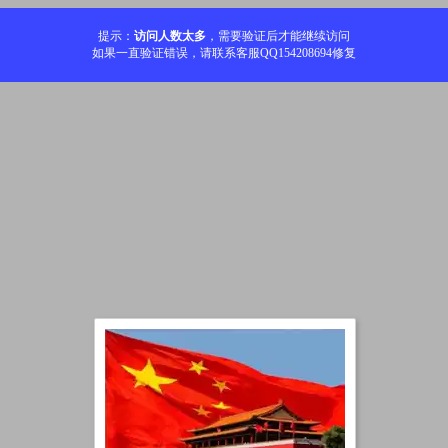
提示：
访问人数太多
，需要验证后才能继续访问
如果一直验证错误，请联系客服QQ154208694修复
加载中