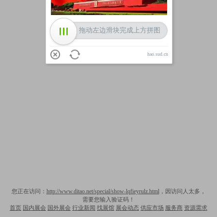
拖动左边滑块完成上方拼图
hao.sud.cn
您正在访问：
http://www.ditao.net/special/show-lqfieyrulz.html
，因访问人太多，
需要您输入验证码！
首页
国内展会
国外展会
行业新闻
找展馆
展会动态
供应市场
服务商
资源需求