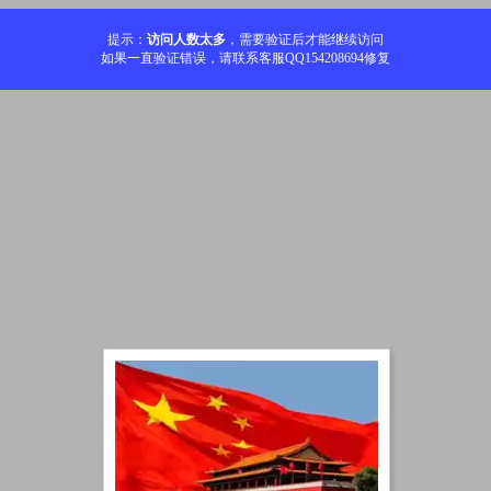
提示：
访问人数太多
，需要验证后才能继续访问
如果一直验证错误，请联系客服QQ154208694修复
加载中