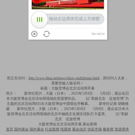
拖动左边滑块完成上方拼图
hao.sud.cn
您正在访问：
http://www.ditao.net/news/show-melizlemuq.html
，因访问人太多，
需要您输入验证码！
标题：大阪世博会北京活动周开幕
简介： 新华社照片，大阪（日本），2025年5月8日 5月8日，观众在日
本大阪世博会北京活动周现场欣赏面塑作品。 以“美丽北京 绽放世博”为
主题的北京活动周8日在大阪世博会中国馆拉开帷幕。 新华社记者 胡晓格
摄 新华社照片，大阪（日本），2025年5月8日 5月8日，观众在日本大
阪世博会北京活动周现场的北京中轴线文化展区排队打卡盖章。 以“美丽
北京 绽放世博
大阪世博会北京活动周开幕,展会新闻
首页
国内展会
国外展会
行业新闻
找展馆
展会动态
供应市场
服务商
资源需求